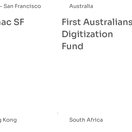
- San Francisco
Australia
ac SF
First Australian
Digitization
Fund
g Kong
South Africa