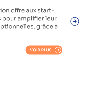
n offre aux start-
s pour amplifier leur
ptionnelles, grâce à
VOIR PLUS