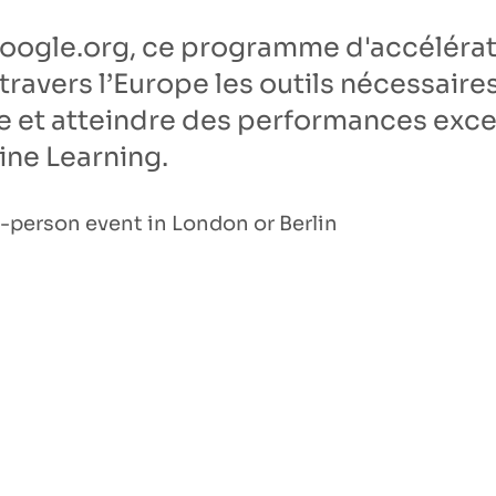
ogle.org, ce programme d'accélératio
travers l’Europe les outils nécessaire
e et atteindre des performances exce
hine Learning.
n-person event in London or Berlin