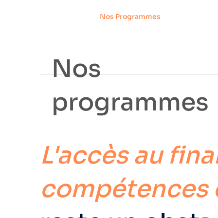
Nos Programmes
Notre Imp
Nos
programmes
L'accès au fin
compétences e