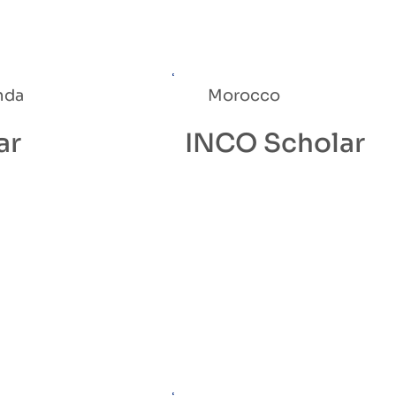
nda
Morocco
ar
INCO Scholar