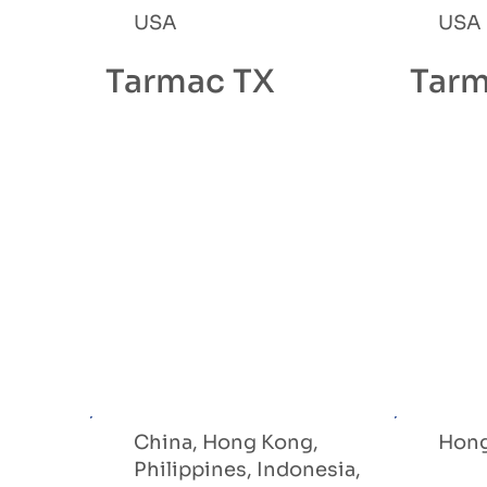
USA
USA 
Tarmac TX
Tarm
China, Hong Kong,
Hon
Philippines, Indonesia,