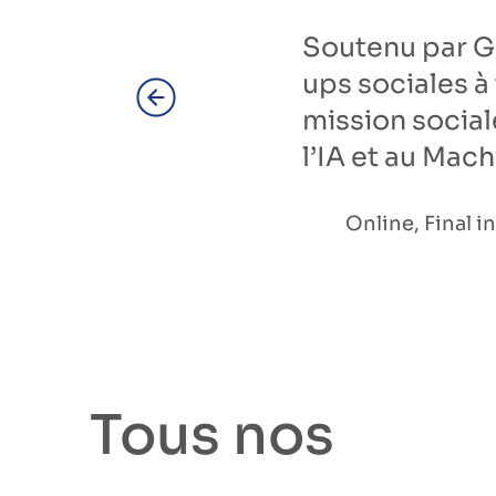
Soutenu par Go
ups sociales à 
mission social
l’IA et au Mac
Online, Final i
Tous nos