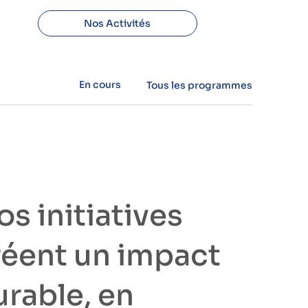
Nos Activités
En cours
Tous les programmes
s initiatives
réent un impact
urable, en