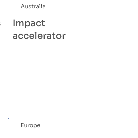
Australia
s
Impact
accelerator
Europe