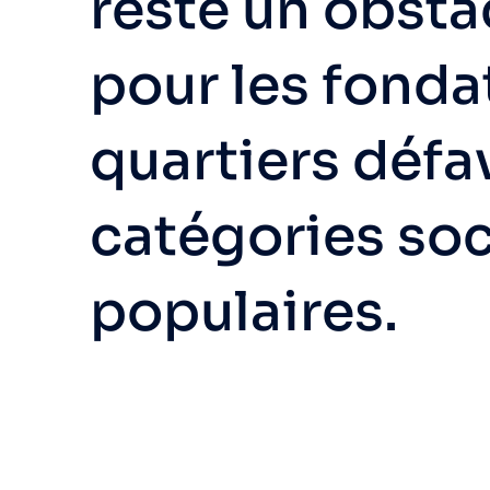
reste un obsta
pour les fonda
quartiers défa
catégories soc
populaires.